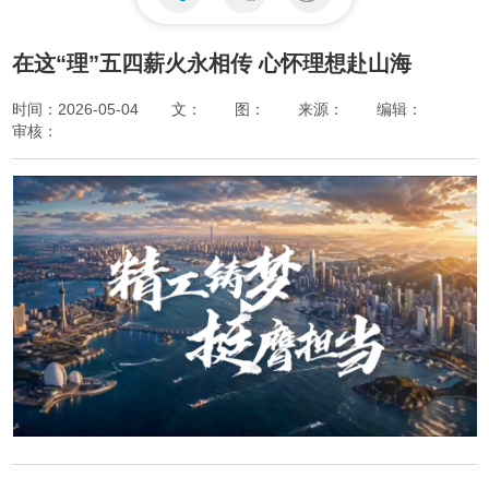
在这“理”五四薪火永相传 心怀理想赴山海
时间：2026-05-04
文：
图：
来源：
编辑：
审核：
Play
Video