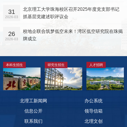
北京理工大学珠海校区召开2025年度党支部书记
31
抓基层党建述职评议会
2026-03
校地企联合筑梦低空未来！湾区低空研究院在珠揭
26
牌成立
2026-03
本科生招生
研究生招生
人才招聘
北理工新闻网
办公系统
信息公开
领导信箱
联系我们
北理文创