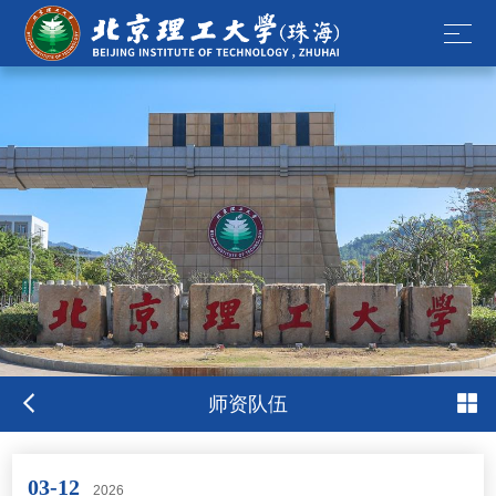
师资队伍
03-12
2026