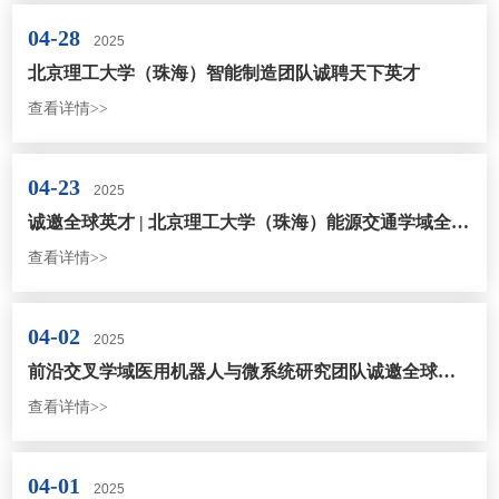
04-28
2025
北京理工大学（珠海）智能制造团队诚聘天下英才
查看详情>>
04-23
2025
诚邀全球英才 | 北京理工大学（珠海）能源交通学域全球招聘公告
查看详情>>
04-02
2025
前沿交叉学域医用机器人与微系统研究团队诚邀全球英才！
查看详情>>
04-01
2025