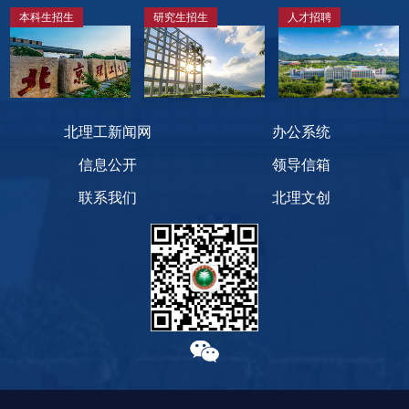
本科生招生
研究生招生
人才招聘
北理工新闻网
办公系统
信息公开
领导信箱
联系我们
北理文创