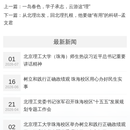
上一篇：一岛春色，学子承志，云游这“理”
下一篇：从北理出发，回北理扎根，他要做“有用”的科研--孟
文君
最新新闻
北京理工大学（珠海）师生热议习近平总书记重要
01
讲话精神
2026-07
树立和践行正确政绩观 珠海校区用心办好民生实
16
事
2026-06
北理工党委书记张军召开珠海校区“十五五”发展规
21
划专题工作会
2026-04
北京理工大学珠海校区举办树立和践行正确政绩观
02