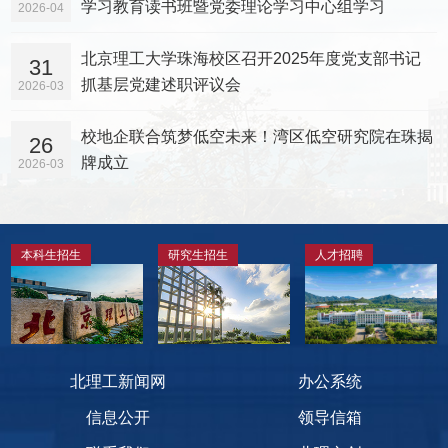
学习教育读书班暨党委理论学习中心组学习
2026-04
北京理工大学珠海校区召开2025年度党支部书记
31
抓基层党建述职评议会
2026-03
校地企联合筑梦低空未来！湾区低空研究院在珠揭
26
牌成立
2026-03
本科生招生
研究生招生
人才招聘
北理工新闻网
办公系统
信息公开
领导信箱