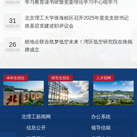
学习教育读书班暨党委理论学习中心组学习
2026-04
北京理工大学珠海校区召开2025年度党支部书记
31
抓基层党建述职评议会
2026-03
校地企联合筑梦低空未来！湾区低空研究院在珠揭
26
牌成立
2026-03
本科生招生
研究生招生
人才招聘
北理工新闻网
办公系统
信息公开
领导信箱