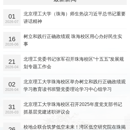
北京理工大学（珠海）师生热议习近平总书记重要
01
讲话精神
2026-07
树立和践行正确政绩观 珠海校区用心办好民生实
16
事
2026-06
北理工党委书记张军召开珠海校区“十五五”发展规
21
划专题工作会
2026-04
北京理工大学珠海校区举办树立和践行正确政绩观
02
学习教育读书班暨党委理论学习中心组学习
2026-04
北京理工大学珠海校区召开2025年度党支部书记
31
抓基层党建述职评议会
2026-03
校地企联合筑梦低空未来！湾区低空研究院在珠揭
26