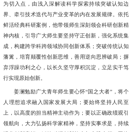
为切入点，由浅入深解读科学探索持续突破认知边
界、牵引技术迭代与产业变革的内在发展规律。依托
鲜活经典科研案例，他带领师生深刻领会科研创新精
神内核，引导广大师生要坚持守正创新，强化系统集
成，构建跨学科跨领域协同创新体系；突破传统认知
藩篱，培育颠覆性创新思维，善用逆向思辨破局；摒
弃浮躁功利之心，以长久坚守厚积沉淀，立足实干笃
行实现原始创新。
姜澜勉励广大青年师生要心怀“国之大者”，将个
人理想追求融入国家发展大局；要始终坚持人民至
上，以高度的担当精神主动作为；要以正确政绩观引
领航向，大力弘扬科学家精神，坚持实事求是，持续