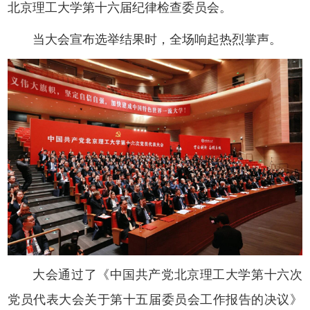
北京理工大学第十六届纪律检查委员会。
当大会宣布选举结果时，全场响起热烈掌声。
大会通过了《中国共产党北京理工大学第十六次
党员代表大会关于第十五届委员会工作报告的决议》