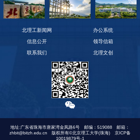
北理工新闻网
办公系统
信息公开
领导信箱
联系我们
北理文创
地址:广东省珠海市唐家湾金凤路6号 邮编：519088 邮箱：
zhbit@bitzh.edu.cn 版权所有©北京理工大学(珠海)
京ICP备
10019879号-1