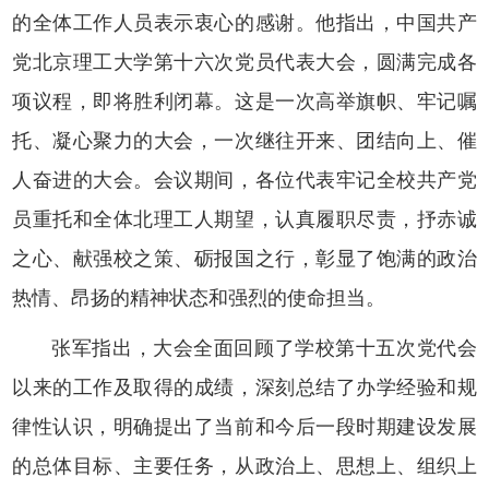
的全体工作人员表示衷心的感谢。他指出，中国共产
党北京理工大学第十六次党员代表大会，圆满完成各
项议程，即将胜利闭幕。这是一次高举旗帜、牢记嘱
托、凝心聚力的大会，一次继往开来、团结向上、催
人奋进的大会。会议期间，各位代表牢记全校共产党
员重托和全体北理工人期望，认真履职尽责，抒赤诚
之心、献强校之策、砺报国之行，彰显了饱满的政治
热情、昂扬的精神状态和强烈的使命担当。
张军指出，大会全面回顾了学校第十五次党代会
以来的工作及取得的成绩，深刻总结了办学经验和规
律性认识，明确提出了当前和今后一段时期建设发展
的总体目标、主要任务，从政治上、思想上、组织上