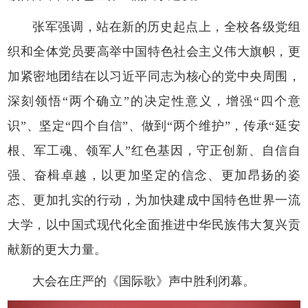
张军强调，站在新的历史起点上，全校各级党组
织和全体党员要高举中国特色社会主义伟大旗帜，更
加紧密地团结在以习近平同志为核心的党中央周围，
深刻领悟“两个确立”的决定性意义，增强“四个意
识”、坚定“四个自信”、做到“两个维护”，传承“延安
根、军工魂、领军人”红色基因，守正创新、自信自
强、奋楫卓越，以更加坚定的信念、更加昂扬的姿
态、更加扎实的行动，为加快建成中国特色世界一流
大学，以中国式现代化全面推进中华民族伟大复兴贡
献新的更大力量。
大会在庄严的《国际歌》声中胜利闭幕。