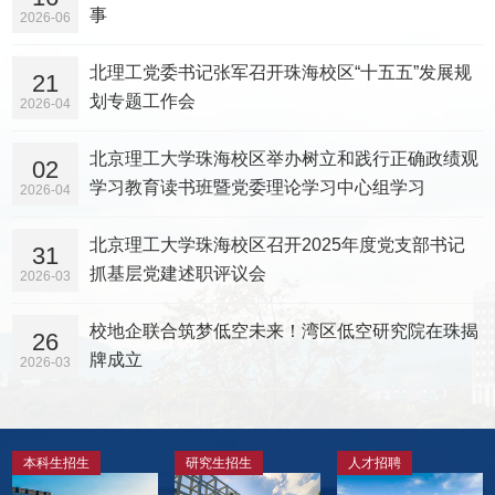
事
2026-06
北理工党委书记张军召开珠海校区“十五五”发展规
21
划专题工作会
2026-04
北京理工大学珠海校区举办树立和践行正确政绩观
02
学习教育读书班暨党委理论学习中心组学习
2026-04
北京理工大学珠海校区召开2025年度党支部书记
31
抓基层党建述职评议会
2026-03
校地企联合筑梦低空未来！湾区低空研究院在珠揭
26
牌成立
2026-03
本科生招生
研究生招生
人才招聘