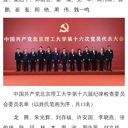
鹏、崔 嵬、阎 艳、蔺 伟、魏一鸣
中国共产党北京理工大学第十六届纪律检查委员
会委员名单（以姓氏笔画为序，共13名）
龙 腾、朱光辉、刘存福、许安国、李晓燕、张
俊雄、陈 珂、林 杰、周 波、周连景、赵文祥、