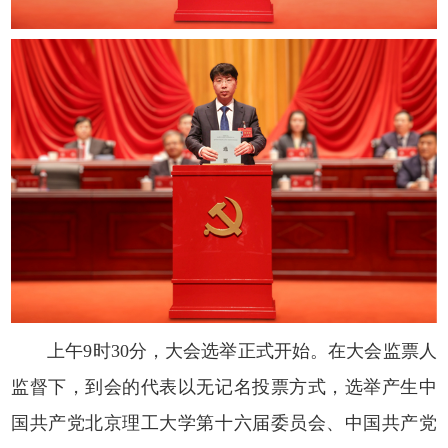
上午9时30分，大会选举正式开始。在大会监票人
监督下，到会的代表以无记名投票方式，选举产生中
国共产党北京理工大学第十六届委员会、中国共产党