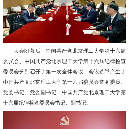
大会闭幕后，中国共产党北京理工大学第十六届
委员会、中国共产党北京理工大学第十六届纪律检查
委员会分别召开了第一次全体会议。会议选举产生了
中国共产党北京理工大学第十六届委员会常务委员、
党委书记、党委副书记，中国共产党北京理工大学第
十六届纪律检查委员会书记、副书记。