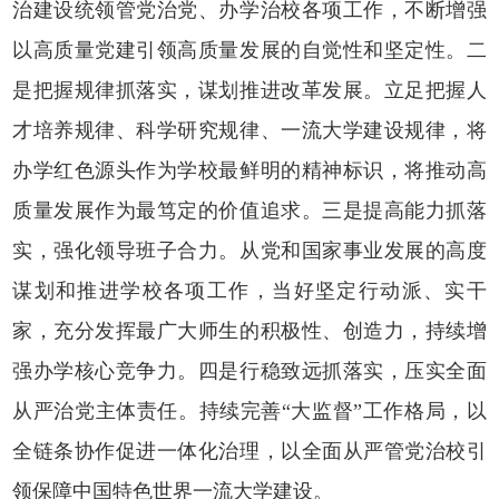
治建设统领管党治党、办学治校各项工作，不断增强
以高质量党建引领高质量发展的自觉性和坚定性。二
是把握规律抓落实，谋划推进改革发展。立足把握人
才培养规律、科学研究规律、一流大学建设规律，将
办学红色源头作为学校最鲜明的精神标识，将推动高
质量发展作为最笃定的价值追求。三是提高能力抓落
实，强化领导班子合力。从党和国家事业发展的高度
谋划和推进学校各项工作，当好坚定行动派、实干
家，充分发挥最广大师生的积极性、创造力，持续增
强办学核心竞争力。四是行稳致远抓落实，压实全面
从严治党主体责任。持续完善“大监督”工作格局，以
全链条协作促进一体化治理，以全面从严管党治校引
领保障中国特色世界一流大学建设。