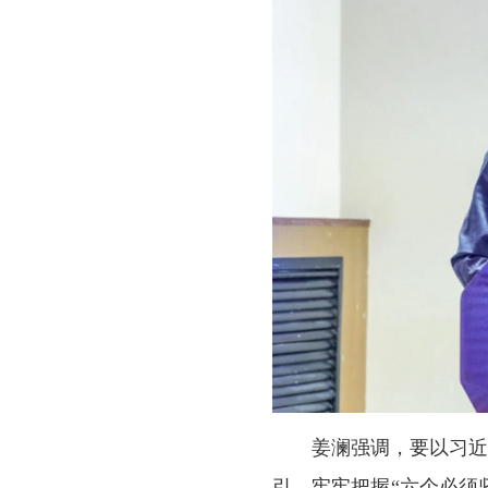
姜澜强调，要以习
引，牢牢把握“六个必须