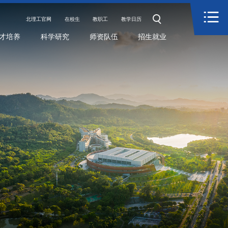
北理工官网
在校生
教职工
教学日历
才培养
科学研究
师资队伍
招生就业