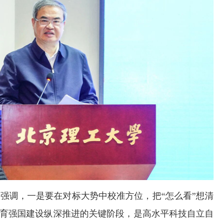
强调，一是要在对标大势中校准方位，把“怎么看”想清
教育强国建设纵深推进的关键阶段，是高水平科技自立自