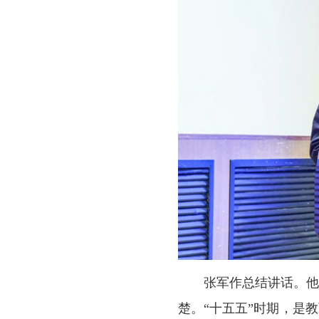
张军作总结讲话。他
楚。“十五五”时期，是