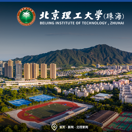
首页
-
新闻
-
北理要闻