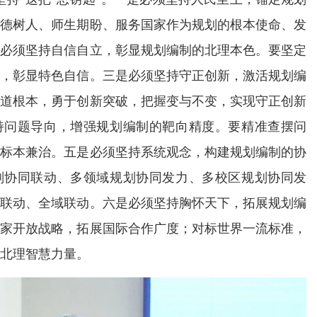
立德树人、师生期盼、服务国家作为规划的根本使命、发
是必须坚持自信自立，彰显规划编制的北理本色。要坚定
主，彰显特色自信。三是必须坚持守正创新，激活规划编
正道根本，勇于创新突破，把握变与不变，实现守正创新
持问题导向，增强规划编制的靶向精度。要精准查摆问
重标本兼治。五是必须坚持系统观念，构建规划编制的协
划协同联动、多领域规划协同发力、多校区规划协同发
右联动、全域联动。六是必须坚持胸怀天下，拓展规划编
国家开放战略，拓展国际合作广度；对标世界一流标准，
北理智慧力量。