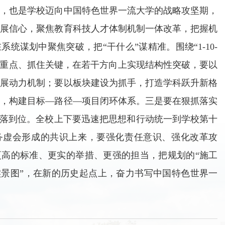
期，也是学校迈向中国特色世界一流大学的战略攻坚期，
发展信心，聚焦教育科技人才体制机制一体改革，把握机
统谋划中聚焦突破，把“干什么”谋精准。围绕“1-10-
突出重点、抓住关键，在若干方向上实现结构性突破，要以
发展动力机制；要以板块建设为抓手，打造学科跃升新格
机，构建目标—路径—项目闭环体系。三是要在狠抓落实
”落到位。全校上下要迅速把思想和行动统一到学校第十
务虚会形成的共识上来，要强化责任意识、强化改革攻
更高的标准、更实的举措、更强的担当，把规划的“施工
实景图”，在新的历史起点上，奋力书写中国特色世界一