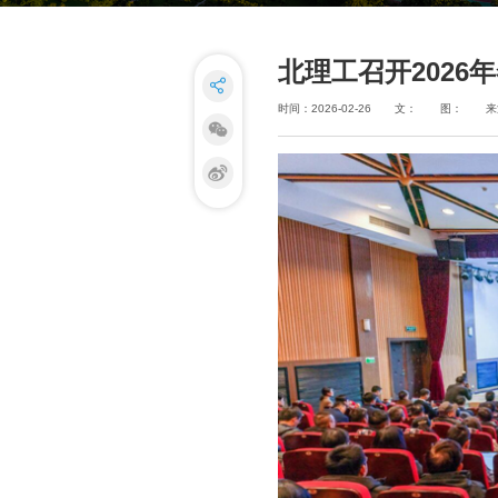
北理工召开2026
时间：2026-02-26
文：
图：
来