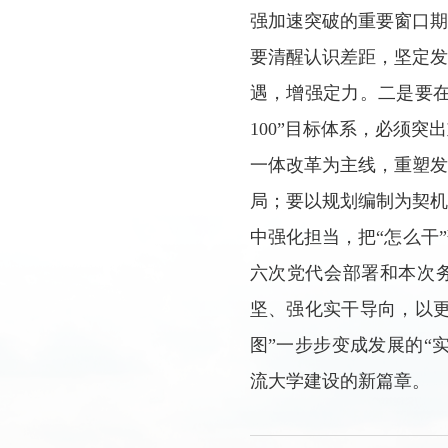
强加速突破的重要窗口
要清醒认识差距，坚定
遇，增强定力。二是要在系
100”目标体系，必须
一体改革为主线，重塑
局；要以规划编制为契
中强化担当，把“怎么干
六次党代会部署和本次
坚、强化实干导向，以
图”一步步变成发展的“
流大学建设的新篇章。