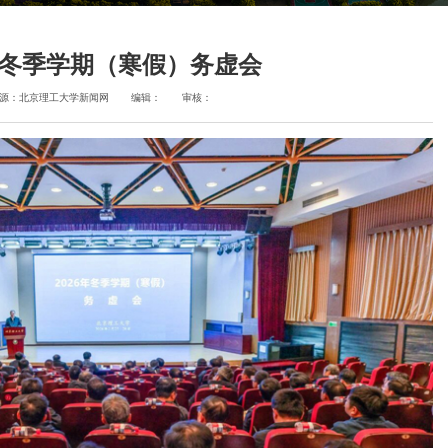
年冬季学期（寒假）务虚会
源：北京理工大学新闻网
编辑：
审核：