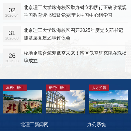
北京理工大学珠海校区举办树立和践行正确政绩观
02
学习教育读书班暨党委理论学习中心组学习
2026-04
北京理工大学珠海校区召开2025年度党支部书记
31
抓基层党建述职评议会
2026-03
校地企联合筑梦低空未来！湾区低空研究院在珠揭
26
牌成立
2026-03
本科生招生
研究生招生
人才招聘
北理工新闻网
办公系统