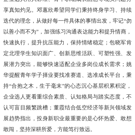
享真知灼见。邓蕙欣希望同学们秉持终身学习、持续
迭代的理念，从做好每一件具体的事情出发，牢记“勿
以善小而不为”，加强练习沟通表达能力和提升情商，
快速执行，提升抗压能力，保持情绪稳定；包晓军肯
定北理学生知识面广、创新思维活跃、可塑性强、发
展潜力突出，能够快速适配企业多岗位成长需求；姚
华提醒青年学子择业要找准赛道、选准成长平台，秉
持“合抱之木，生于毫末”的心态沉心基层积累积淀，
企业选人更看重综合素质、认知格局与踏实态度，不
认可盲目频繁跳槽；董霞结合低空经济等新兴领域发
展趋势指出，投身新职业最重要的是心怀热爱、敢想
敢闯，坚持深耕所爱，方能笃行致远。