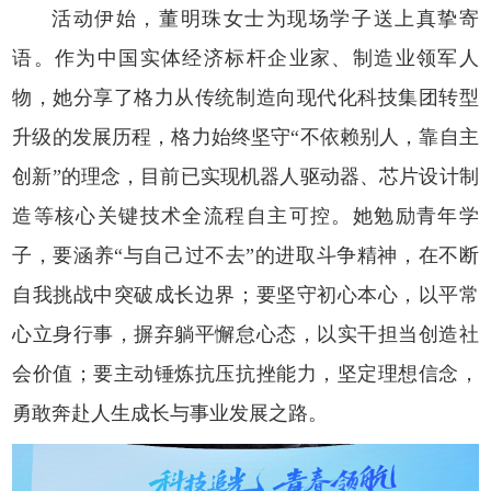
活动伊始，董明珠女士为现场学子送上真挚寄
语。作为中国实体经济标杆企业家、制造业领军人
物，她分享了格力从传统制造向现代化科技集团转型
升级的发展历程，格力始终坚守“不依赖别人，靠自主
创新”的理念，目前已实现机器人驱动器、芯片设计制
造等核心关键技术全流程自主可控。她勉励青年学
子，要涵养“与自己过不去”的进取斗争精神，在不断
自我挑战中突破成长边界；要坚守初心本心，以平常
心立身行事，摒弃躺平懈怠心态，以实干担当创造社
会价值；要主动锤炼抗压抗挫能力，坚定理想信念，
勇敢奔赴人生成长与事业发展之路。