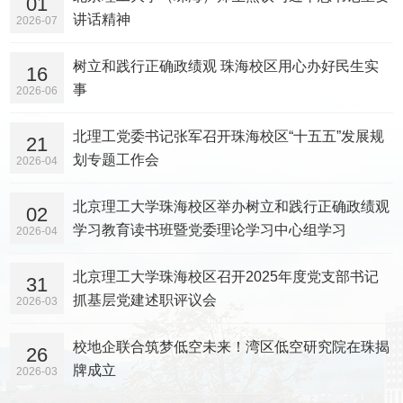
01
讲话精神
2026-07
树立和践行正确政绩观 珠海校区用心办好民生实
16
事
2026-06
北理工党委书记张军召开珠海校区“十五五”发展规
21
划专题工作会
2026-04
北京理工大学珠海校区举办树立和践行正确政绩观
02
学习教育读书班暨党委理论学习中心组学习
2026-04
北京理工大学珠海校区召开2025年度党支部书记
31
抓基层党建述职评议会
2026-03
校地企联合筑梦低空未来！湾区低空研究院在珠揭
26
牌成立
2026-03