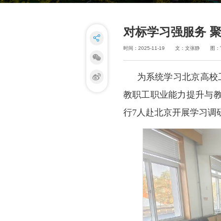
对标学习强服务 
时间：2025-11-19
文：文张静
图：
为系统学习北京高校
教职工职业能力提升与
行7人赴北京开展学习调