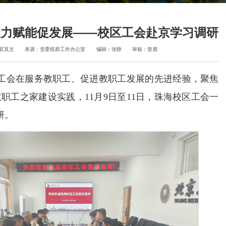
聚力赋能促发展——校区工会赴京学习调研
官其文
来源：党委统群工作办公室
编辑：张静
审核：曾眉
工会在服务教职工、促进教职工发展的先进经验，聚焦
教职工之家建设实践，
11月9日至11日，珠海校区工会一
研。