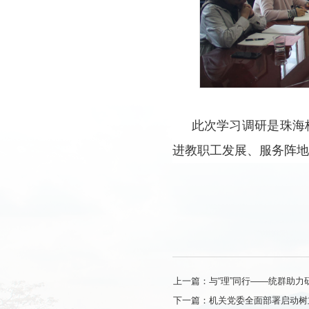
此次学习调研是珠海
进教职工发展、服务阵地
上一篇：与“理”同行——统群助力
下一篇：机关党委全面部署启动树