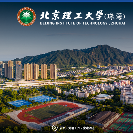
首页
-
党群工作
-
党建动态