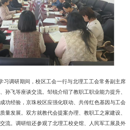
学习调研期间，校区工会一行与北理工工会常务副主席
福、孙飞等座谈交流。邹锐介绍了教职工职业能力提升、
的成功经验，京珠校区应强化联动、共传红色基因与工会
高质量发展。双方就教代会提案办理、教职工之家建设、
行交流。调研组还参观了北理工校史馆、人民军工展及外