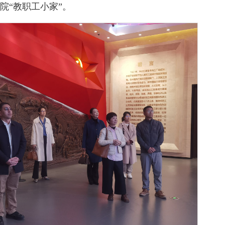
院
“教职工小家”。