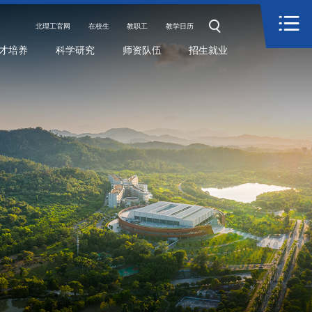
北理工官网
在校生
教职工
教学日历
才培养
科学研究
师资队伍
招生就业