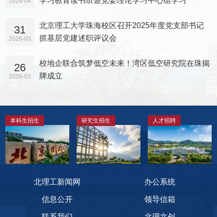
学习教育读书班暨党委理论学习中心组学习
2026-04
北京理工大学珠海校区召开2025年度党支部书记
31
抓基层党建述职评议会
2026-03
校地企联合筑梦低空未来！湾区低空研究院在珠揭
26
牌成立
2026-03
本科生招生
研究生招生
人才招聘
北理工新闻网
办公系统
信息公开
领导信箱
联系我们
北理文创