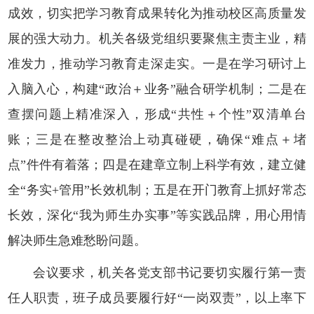
成效，切实把学习教育成果转化为推动校区高质量发
展的强大动力。机关各级党组织要聚焦主责主业，精
准发力，推动学习教育走深走实。一是在学习研讨上
入脑入心，构建“政治＋业务”融合研学机制；二是在
查摆问题上精准深入，形成“共性＋个性”双清单台
账；三是在整改整治上动真碰硬，确保“难点＋堵
点”件件有着落；四是在建章立制上科学有效，建立健
全“务实+管用”长效机制；五是在开门教育上抓好常态
长效，深化“我为师生办实事”等实践品牌，用心用情
解决师生急难愁盼问题。
会议要求，机关各党支部书记要切实履行第一责
任人职责，班子成员要履行好“一岗双责”，以上率下