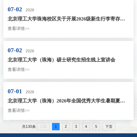
07-02
2026
北京理工大学珠海校区关于开展2026级新生行李寄存服务的通知
查看详情>>
07-02
2026
北京理工大学（珠海）硕士研究生招生线上宣讲会
查看详情>>
07-01
2026
北京理工大学（珠海）2026年全国优秀大学生暑期夏令营报名通知
查看详情>>
上页
1
2
3
4
5
下页
共130条