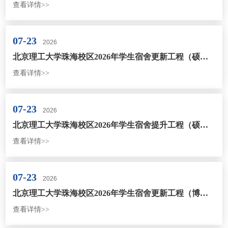
查看详情>>
07-23
2026
北京理工大学珠海校区2026年学生宿舍更新工程（硕士生宿舍）中标结果公告
查看详情>>
07-23
2026
北京理工大学珠海校区2026年学生宿舍提升工程（硕博生及综合宿舍）中标结果公告
查看详情>>
07-23
2026
北京理工大学珠海校区2026年学生宿舍更新工程（博士及留学生宿舍）中标结果公告
查看详情>>