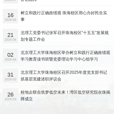
2026-07
树立和践行正确政绩观 珠海校区用心办好民生实
16
事
2026-06
北理工党委书记张军召开珠海校区“十五五”发展规
21
划专题工作会
2026-04
北京理工大学珠海校区举办树立和践行正确政绩观
02
学习教育读书班暨党委理论学习中心组学习
2026-04
北京理工大学珠海校区召开2025年度党支部书记
31
抓基层党建述职评议会
2026-03
校地企联合筑梦低空未来！湾区低空研究院在珠揭
26
牌成立
2026-03