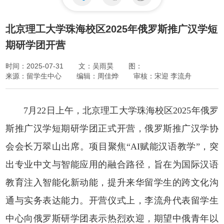
北京理工大学珠海校区2025年俄罗斯推广汉学短
期研学团开营
时间：2025-07-31
文：吴雨昊
图：
来源：留学生中心
编辑：周佳烨
审核：宋迎 李流舟
7月22日上午，北京理工大学珠海校区2025年俄罗
斯推广汉学短期研学团正式开营，俄罗斯推广汉学协
会会长万翠山出席。项目聚焦“AI赋能汉语教学”，突
出专业中文与智能应用的融合路径，旨在为国际汉语
教育注入智能化新动能，提升来华留学生的跨文化沟
通与实务表达能力。开营仪式上，李流舟代表留学生
中心向俄罗斯研学团表示热烈欢迎，期望中俄青年以