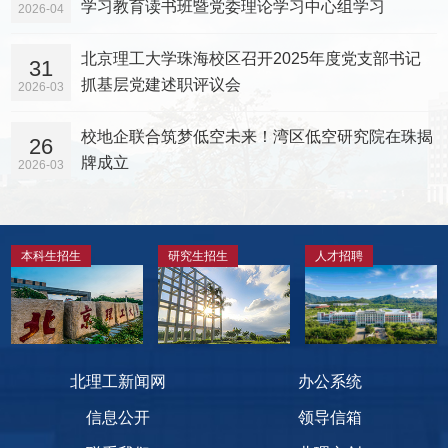
学习教育读书班暨党委理论学习中心组学习
2026-04
北京理工大学珠海校区召开2025年度党支部书记
31
抓基层党建述职评议会
2026-03
校地企联合筑梦低空未来！湾区低空研究院在珠揭
26
牌成立
2026-03
本科生招生
研究生招生
人才招聘
北理工新闻网
办公系统
信息公开
领导信箱