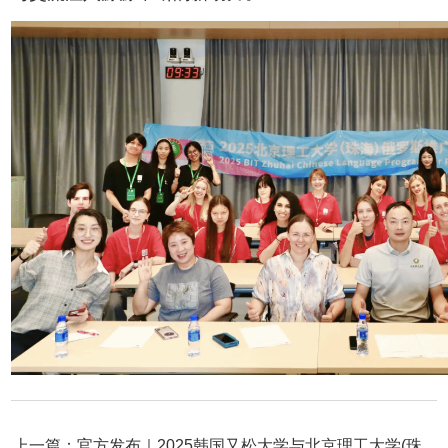
上一篇：官方发布｜2025韩国又松大学与北京理工大学(珠